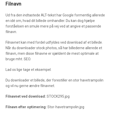
Filnavn
Ud fra den indtastede ALT-tekst har Google formentlig allerede
en idé om, hvad dit billede omhandler. Du kan dog hjælpe
forståelsen en smule mere på vej ved at angive et passende
filnavn.
Filnavnet kan med fordel udfyldes ved download af et billede.
Når du downloader stock photos, så har billederne allerede et
filnavn, men disse filnavne er sjældent de mest optimale at
bruge mht. SEO.
Lad os lige tage et eksempel.
Du downloader et billede, der forestiller en stor havetrampolin
og vil nu gerne ændre filnavnet.
Filnavnet ved download:
STOCK295.jpg
Filnavn efter optimering:
Stor-havetrampolin.jpg