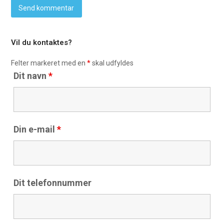
Vil du kontaktes?
Felter markeret med en
*
skal udfyldes
Dit navn
*
Din e-mail
*
Dit telefonnummer