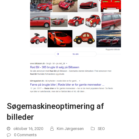
Søgemaskineoptimering af
billeder
oktober 16, 2020
Kim Jørgensen
SEO
0 Comments