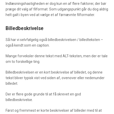
Indlæsningshastigheden er dog kun en af flere faktorer, der bør
præge dit valg af filformat. Som udgangspunkt går du dog aldrig
helt galt i byen ved at vælge et af førnævnte filformater.
Billedbeskrivelse
Så har vi selvfølgelig også billedbeskrivelsen / billedteksten –
også kendt som en caption.
Mange forveksler denne tekst med ALT-teksten, men der er tale
om to forskellige ting.
Billedbeskrivelsen er en kort beskrivelse af billedet, og denne
tekst bliver typisk vist ved siden af, ovenover eller nedenunder
billedet.
Der er flere gode grunde til at få skrevet en god
billedbeskrivelse.
Først og fremmest er korte beskrivelser af billeder med til at