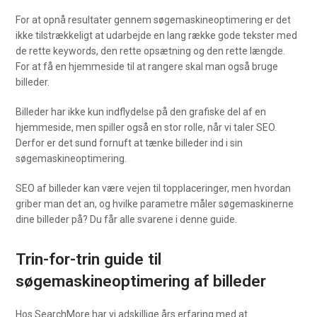
For at opnå resultater gennem søgemaskineoptimering er det
ikke tilstrækkeligt at udarbejde en lang række gode tekster med
de rette keywords, den rette opsætning og den rette længde.
For at få en hjemmeside til at rangere skal man også bruge
billeder.
Billeder har ikke kun indflydelse på den grafiske del af en
hjemmeside, men spiller også en stor rolle, når vi taler SEO.
Derfor er det sund fornuft at tænke billeder ind i sin
søgemaskineoptimering.
SEO af billeder kan være vejen til topplaceringer, men hvordan
griber man det an, og hvilke parametre måler søgemaskinerne
dine billeder på? Du får alle svarene i denne guide.
Trin-for-trin guide til
søgemaskineoptimering af billeder
Hos SearchMore har vi adskillige års erfaring med at