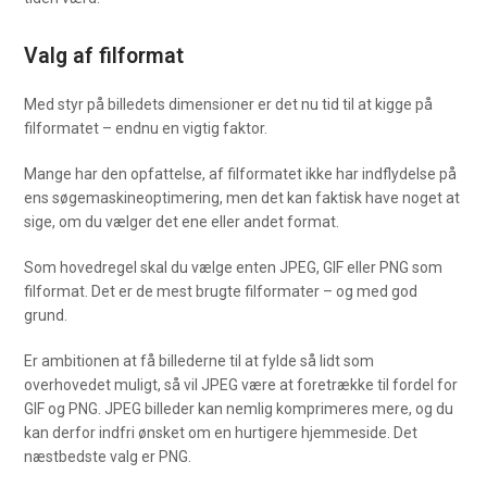
Valg af filformat
Med styr på billedets dimensioner er det nu tid til at kigge på
filformatet – endnu en vigtig faktor.
Mange har den opfattelse, af filformatet ikke har indflydelse på
ens søgemaskineoptimering, men det kan faktisk have noget at
sige, om du vælger det ene eller andet format.
Som hovedregel skal du vælge enten JPEG, GIF eller PNG som
filformat. Det er de mest brugte filformater – og med god
grund.
Er ambitionen at få billederne til at fylde så lidt som
overhovedet muligt, så vil JPEG være at foretrække til fordel for
GIF og PNG. JPEG billeder kan nemlig komprimeres mere, og du
kan derfor indfri ønsket om en hurtigere hjemmeside. Det
næstbedste valg er PNG.