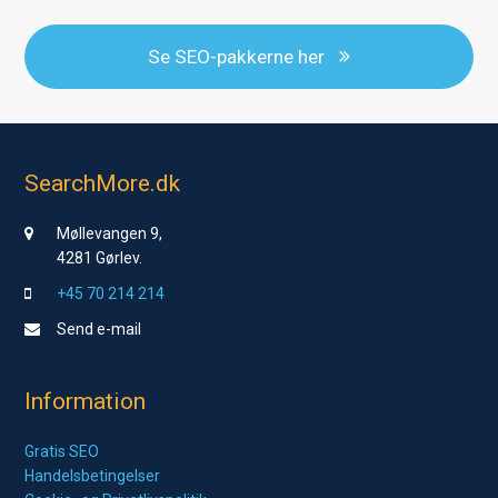
Se SEO-pakkerne her
SearchMore.dk
Møllevangen 9,
4281 Gørlev.
+45 70 214 214
Send e-mail
Information
Gratis SEO
Handelsbetingelser