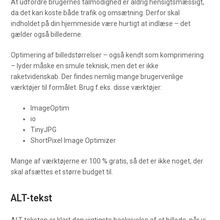
At udfordre brugernes tålmodighed er aldrig hensigtsmæssigt,
da det kan koste både trafik og omsætning. Derfor skal
indholdet på din hjemmeside være hurtigt at indlæse – det
gælder også billederne.
Optimering af billedstørrelser – også kendt som komprimering
– lyder måske en smule teknisk, men det er ikke
raketvidenskab. Der findes nemlig mange brugervenlige
værktøjer til formålet. Brug f.eks. disse værktøjer:
ImageOptim
io
TinyJPG
ShortPixel Image Optimizer
Mange af værktøjerne er 100 % gratis, så det er ikke noget, der
skal afsættes et større budget til.
ALT-tekst