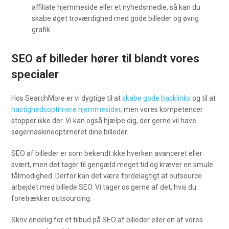
affiliate hjemmeside eller et nyhedsmedie, så kan du
skabe øget troværdighed med gode billeder og øvrig
grafik.
SEO af billeder hører til blandt vores
specialer
Hos SearchMore er vi dygtige til at
skabe gode backlinks
og til at
hastighedsoptimere hjemmesider,
men vores kompetencer
stopper ikke der. Vi kan også hjælpe dig, der gerne vil have
søgemaskineoptimeret dine billeder.
SEO af billeder er som bekendt ikke hverken avanceret eller
svært, men det tager til gengæld meget tid og kræver en smule
tålmodighed. Derfor kan det være fordelagtigt at outsource
arbejdet med billede SEO. Vi tager os gerne af det, hvis du
foretrækker outsourcing.
Skriv endelig for et tilbud på SEO af billeder eller en af vores