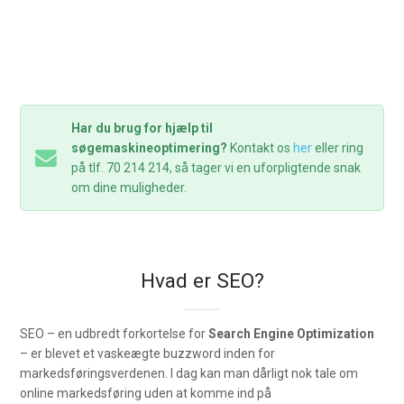
Har du brug for hjælp til
søgemaskineoptimering?
Kontakt os
her
eller ring
på tlf. 70 214 214, så tager vi en uforpligtende snak
om dine muligheder.
Hvad er SEO?
SEO – en udbredt forkortelse for
Search Engine Optimization
– er blevet et vaskeægte buzzword inden for
markedsføringsverdenen. I dag kan man dårligt nok tale om
online markedsføring uden at komme ind på