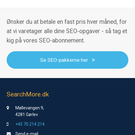
Ønsker du at betale en fast pris hver måned, for
at vi varetager alle dine SEO-opgaver - så tag et
kig på vores SEO-abonnement.
Se SEO-pakkerne her
SearchMore.dk
Møllevangen 9,
4281 Gørlev.
+45 70 214 214
Send e-mail