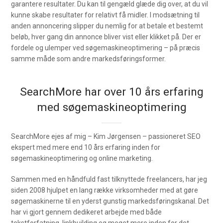
garantere resultater. Du kan til gengæld glæde dig over, at du vil
kunne skabe resultater for relativt få midler. I modsætning til
anden annoncering slipper du nemlig for at betale et bestemt
beløb, hver gang din annonce bliver vist eller klikket på. Der er
fordele og ulemper ved søgemaskineoptimering – på præcis
samme måde som andre markedsføringsformer.
SearchMore har over 10 års erfaring
med søgemaskineoptimering
SearchMore ejes af mig – Kim Jørgensen – passioneret SEO
ekspert med mere end 10 års erfaring inden for
søgemaskineoptimering og online marketing.
Sammen med en håndfuld fast tilknyttede freelancers, har jeg
siden 2008 hjulpet en lang række virksomheder med at gøre
søgemaskinerne til en yderst gunstig markedsføringskanal. Det
har vi gjort gennem dedikeret arbejde med både