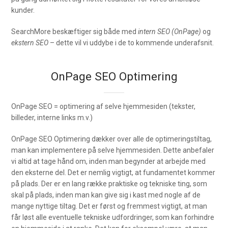
kunder.
SearchMore beskæftiger sig både med
intern SEO (OnPage)
og
ekstern SEO
– dette vil vi uddybe i de to kommende underafsnit.
OnPage SEO Optimering
OnPage SEO = optimering af selve hjemmesiden (tekster,
billeder, interne links m.v.)
OnPage SEO Optimering dækker over alle de optimeringstiltag,
man kan implementere på selve hjemmesiden. Dette anbefaler
vi altid at tage hånd om, inden man begynder at arbejde med
den eksterne del. Det er nemlig vigtigt, at fundamentet kommer
på plads. Der er en lang række praktiske og tekniske ting, som
skal på plads, inden man kan give sig i kast med nogle af de
mange nyttige tiltag. Det er først og fremmest vigtigt, at man
får løst alle eventuelle tekniske udfordringer, som kan forhindre