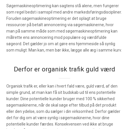
Søgemaskineoptimering kan sagtens stå alene, men fungerer
som regel bedst i samspil med andre markedsføringsdiscipliner.
Foruden søgemaskineoptimering er det oplagt at bruge
ressourcer på betalt annoncering via søgemaskinerne, hvor
man på samme måde som med søgemaskineoptimering kan
målrette ens annoncering mod populære og værdifulde
søgeord. Det gælder jo om at gøre ens hjemmeside så synlig
som muligt. Man kan, men bør ikke, lægge alle æg i samme kurv.
Derfor er organisk trafik guld værd
Organisk trafik er, eller kan i hvert fald være, guld værd, af den
simple grund, at man kan få sit budskab ud til ens potentielle
kunder. Dine potentielle kunder bruger med 100 % sikkerhed
søgemaskinerne, når de skal søge efter tilbud på det produkt
eller den ydelse, som du sælger i din virksomhed. Derfor gælder
det for dig om at være synlig i søgemaskinerne, hvor dine
potentielle kunder færdes. Konsekvensen ved ikke at bruge