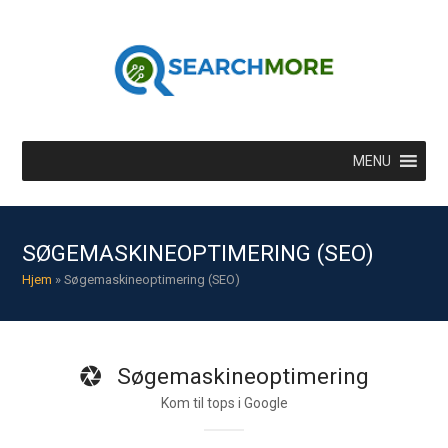
MENU
SØGEMASKINEOPTIMERING (SEO)
Hjem
»
Søgemaskineoptimering (SEO)
Søgemaskineoptimering
Kom til tops i Google