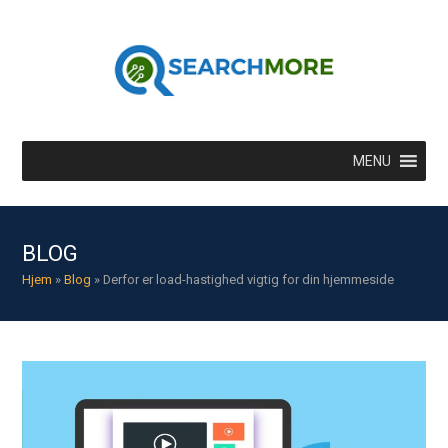
MENU
BLOG
Hjem
»
Blog
»
Derfor er load-hastighed vigtig for din hjemmeside