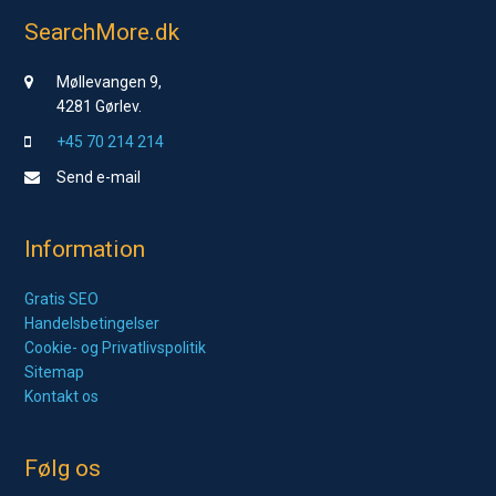
SearchMore.dk
Møllevangen 9,
4281 Gørlev.
+45 70 214 214
Send e-mail
Information
Gratis SEO
Handelsbetingelser
Cookie- og Privatlivspolitik
Sitemap
Kontakt os
Følg os