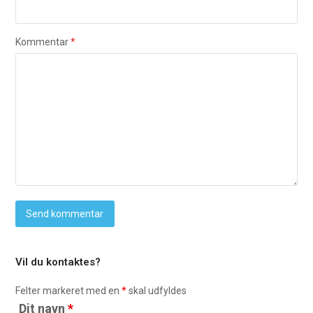
Kommentar
*
Vil du kontaktes?
Felter markeret med en
*
skal udfyldes
Dit navn
*