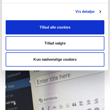
Vis detaljer
Tillad alle cookies
Søgemaskineoptimering af billeder
Tillad valgte
For at opnå resultater gennem søgemaskineoptimering er det ikke
tilstrækkeligt at udarbejde en lang række…
Kun nødvendige cookies