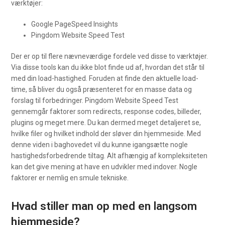
værktøjer:
Google PageSpeed Insights
Pingdom Website Speed Test
Der er op til flere nævneværdige fordele ved disse to værktøjer.
Via disse tools kan du ikke blot finde ud af, hvordan det står til
med din load-hastighed. Foruden at finde den aktuelle load-
time, så bliver du også præsenteret for en masse data og
forslag til forbedringer. Pingdom Website Speed Test
gennemgår faktorer som redirects, response codes, billeder,
plugins og meget mere. Du kan dermed meget detaljeret se,
hvilke filer og hvilket indhold der sløver din hjemmeside. Med
denne viden i baghovedet vil du kunne igangsætte nogle
hastighedsforbedrende tiltag. Alt afhængig af kompleksiteten
kan det give mening at have en udvikler med indover. Nogle
faktorer er nemlig en smule tekniske.
Hvad stiller man op med en langsom
hjemmeside?