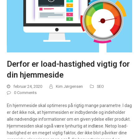
Derfor er load-hastighed vigtig for
din hjemmeside
februar 24, 2020
Kim Jørgensen
SEO
0 Comments
En hjemmeside skal optimeres på rigtig mange parametre. I dag
er det ikke nok, at hjemmesiden er indbydende og indeholder
alle nødvendige informationer om en given ydelse eller produkt.
Hjemmesiden skal også være lynhurtig at indlæse. Netop load-
hastighed er en meget vigtig faktor, der ikke blot påvirker dine