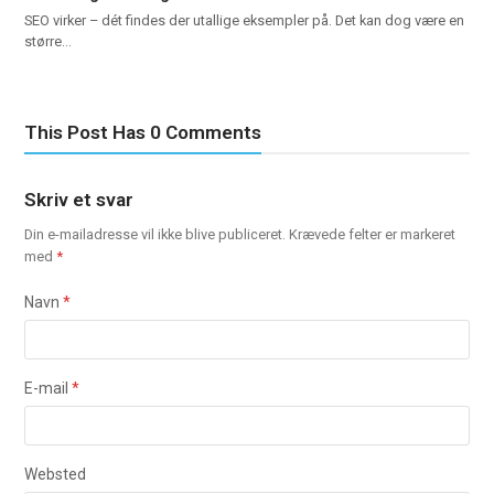
SEO virker – dét findes der utallige eksempler på. Det kan dog være en
større…
This Post Has 0 Comments
Skriv et svar
Din e-mailadresse vil ikke blive publiceret.
Krævede felter er markeret
med
*
Navn
*
E-mail
*
Websted