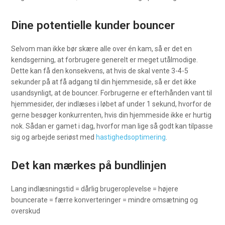
Dine potentielle kunder bouncer
Selvom man ikke bør skære alle over én kam, så er det en
kendsgerning, at forbrugere generelt er meget utålmodige.
Dette kan få den konsekvens, at hvis de skal vente 3-4-5
sekunder på at få adgang til din hjemmeside, så er det ikke
usandsynligt, at de bouncer. Forbrugerne er efterhånden vant til
hjemmesider, der indlæses i løbet af under 1 sekund, hvorfor de
gerne besøger konkurrenten, hvis din hjemmeside ikke er hurtig
nok. Sådan er gamet i dag, hvorfor man lige så godt kan tilpasse
sig og arbejde seriøst med
hastighedsoptimering
.
Det kan mærkes på bundlinjen
Lang indlæsningstid = dårlig brugeroplevelse = højere
bouncerate = færre konverteringer = mindre omsætning og
overskud