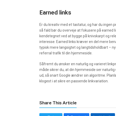
Earned links
Er du kreativ med et tastatur, og har du ingen 
så fald bør du overveje at fokusere på earned li
kendetegnet ved at bygge på knivskarpt og releva
interesse. Earned links kræver en del mere bena
typisk mere langsigtet og langtidsholdbart – ny
referral trafik til din hjemmeside.
Såfremt du ønsker en naturlig og varieret link
måde sikrer du, at din hjemmeside ser naturlig u
ud, så snart Google ændrer sin algoritme. Plan
klogest i at sikre en passende linkvariation.
Share This Article