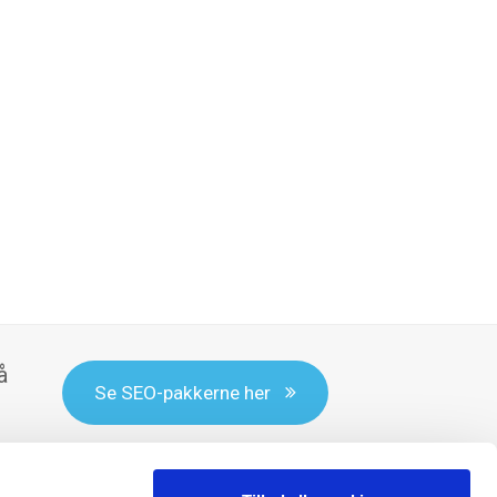
å
Se SEO-pakkerne her