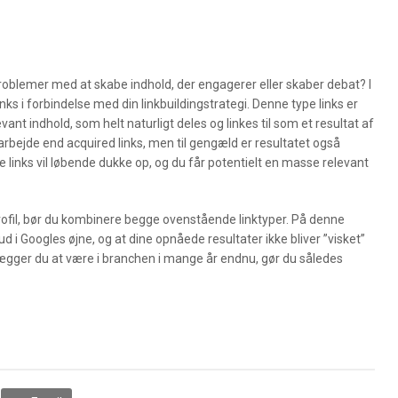
problemer med at skabe indhold, der engagerer eller skaber debat? I
nks i forbindelse med din linkbuildingstrategi. Denne type links er
nt indhold, som helt naturligt deles og linkes til som et resultat af
rbejde end acquired links, men til gengæld er resultatet også
e links vil løbende dukke op, og du får potentielt en masse relevant
profil, bør du kombinere begge ovenstående linktyper. På denne
d i Googles øjne, og at dine opnåede resultater ikke bliver ”visket”
lægger du at være i branchen i mange år endnu, gør du således