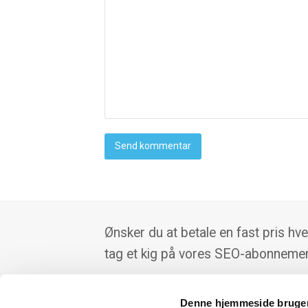
Ønsker du at betale en fast pris hv
tag et kig på vores SEO-abonnemen
Denne hjemmeside bruger