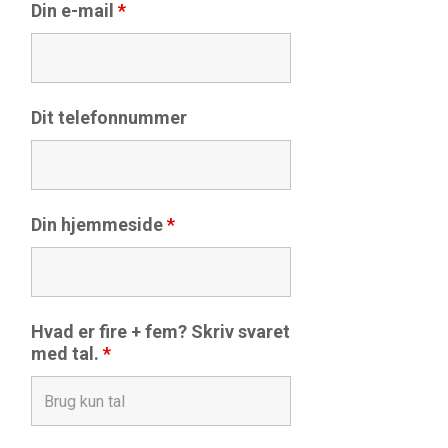
Din e-mail
*
Dit telefonnummer
Din hjemmeside
*
Hvad er fire + fem? Skriv svaret
med tal.
*