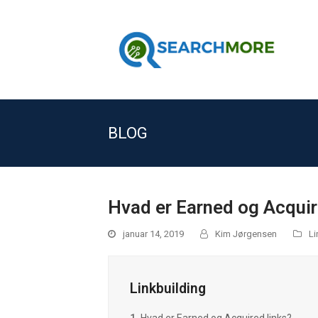
BLOG
Hvad er Earned og Acquir
januar 14, 2019
Kim Jørgensen
Li
Linkbuilding