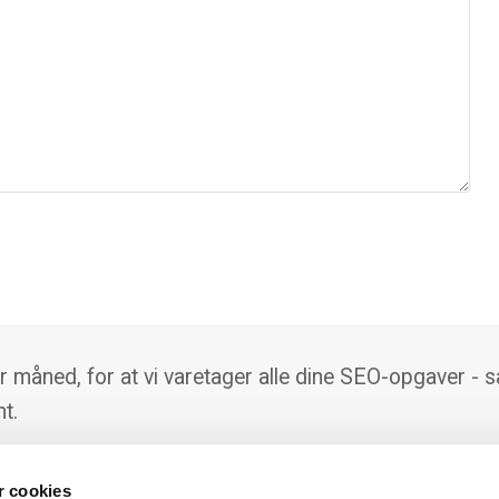
er måned, for at vi varetager alle dine SEO-opgaver - s
t.
 cookies