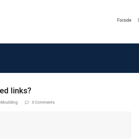
Forside
ed links?
nkbuilding
0 Comments